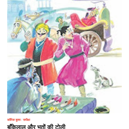
कॉमिक बुक्स
/
समीक्षा
बाँकेलाल और भूतों की टोली