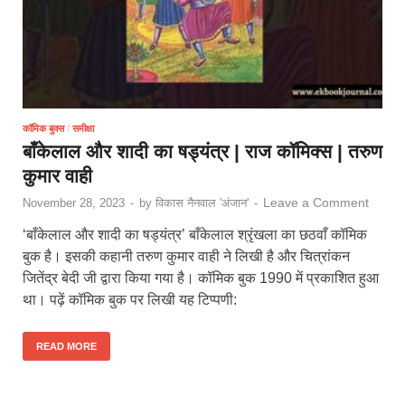
कॉमिक बुक्स
/
समीक्षा
बाँकेलाल और शादी का षड्यंत्र | राज कॉमिक्स | तरुण
कुमार वाही
Leave a Comment
November 28, 2023
-
by
विकास नैनवाल 'अंजान'
-
‘बाँकेलाल और शादी का षड्यंत्र’ बाँकेलाल श्रृंखला का छठवाँ कॉमिक
बुक है। इसकी कहानी तरुण कुमार वाही ने लिखी है और चित्रांकन
जितेंद्र बेदी जी द्वारा किया गया है। कॉमिक बुक 1990 में प्रकाशित हुआ
था। पढ़ें कॉमिक बुक पर लिखी यह टिप्पणी:
READ MORE