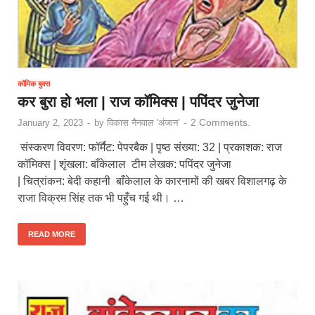
कॉमिक बुक्स
कर बुरा हो भला | राज कॉमिक्स | पपिंदर जुनेजा
2 Comments.
January 2, 2023
-
by
विकास नैनवाल 'अंजान'
-
संस्करण विवरण: फॉर्मैट: पेपरबैक | पृष्ठ संख्या: 32 | प्रकाशक: राज
कॉमिक्स | शृंखला: बाँकेलाल टीम लेखक: पपिंदर जुनेजा
| चित्रांकन: बेदी कहानी बाँकेलाल के कारनामों की खबर विशालगढ़ के
राजा विक्रम सिंह तक भी पहुँच गई थी। …
READ MORE