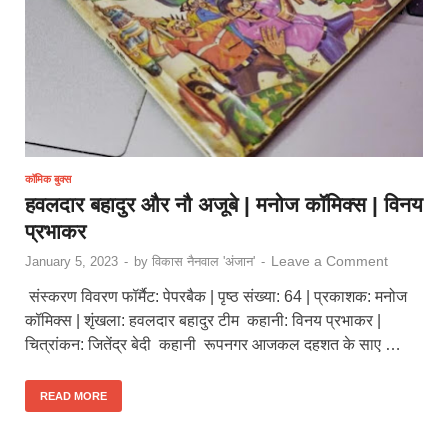
कॉमिक बुक्स
हवलदार बहादुर और नौ अजूबे | मनोज कॉमिक्स | विनय
प्रभाकर
Leave a Comment
January 5, 2023
-
by
विकास नैनवाल 'अंजान'
-
संस्करण विवरण फॉर्मैट: पेपरबैक | पृष्ठ संख्या: 64 | प्रकाशक: मनोज
कॉमिक्स | शृंखला: हवलदार बहादुर टीम कहानी: विनय प्रभाकर |
चित्रांकन: जितेंद्र बेदी कहानी रूपनगर आजकल दहशत के साए …
READ MORE