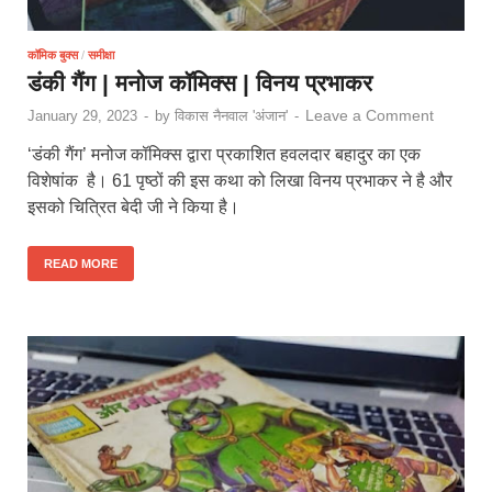
कॉमिक बुक्स
/
समीक्षा
डंकी गैंग | मनोज कॉमिक्स | विनय प्रभाकर
Leave a Comment
January 29, 2023
-
by
विकास नैनवाल 'अंजान'
-
‘डंकी गैंग’ मनोज कॉमिक्स द्वारा प्रकाशित हवलदार बहादुर का एक
विशेषांक है। 61 पृष्ठों की इस कथा को लिखा विनय प्रभाकर ने है और
इसको चित्रित बेदी जी ने किया है।
READ MORE