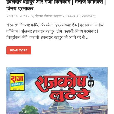
हवलदार बहादुर और गंजा किंगकांग | मनोज कॉमिक्स |
विनय प्रभाकर
Leave a Comment
April 14, 2023
-
by
विकास नैनवाल 'अंजान'
-
संस्करण विवरण: फॉर्मैट: पेपरबैक | पृष्ठ संख्या: 64 | प्रकाशक: मनोज
कॉमिक्स | शृंखला: हवलदार बहादुर टीम कहानी: विनय प्रभाकर |
चित्रांकन: बेदी कहानी हवलदार बहादुर को अपने घर से …
READ MORE