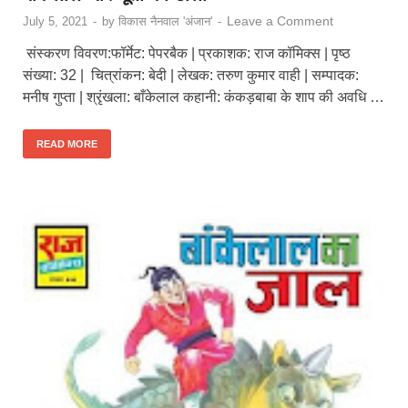
Leave a Comment
July 5, 2021
-
by
विकास नैनवाल 'अंजान'
-
संस्करण विवरण:फॉर्मेट: पेपरबैक | प्रकाशक: राज कॉमिक्स | पृष्ठ
संख्या: 32 | चित्रांकन: बेदी | लेखक: तरुण कुमार वाही | सम्पादक:
मनीष गुप्ता | श्रृंखला: बाँकेलाल कहानी: कंकड़बाबा के शाप की अवधि …
READ MORE