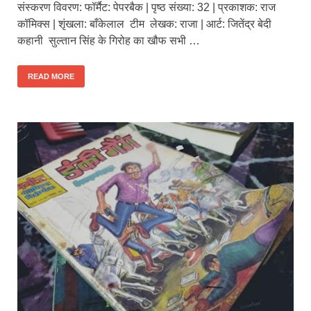
संस्करण विवरण: फॉर्मैट: पेपरबैक | पृष्ठ संख्या: 32 | प्रकाशक: राज
कॉमिक्स | शृंखला: बाँकेलाल टीम लेखक: राजा | आर्ट: जितेंद्र बेदी
कहानी सुल्तान सिंह के गिरोह का खौफ सभी …
READ MORE