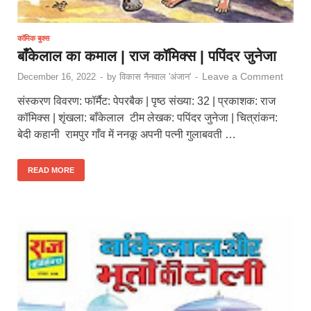
कॉमिक बुक्स
बाँकेलाल का कमाल | राज कॉमिक्स | पपिंदर जुनेजा
Leave a Comment
December 16, 2022
-
by
विकास नैनवाल 'अंजान'
-
संस्करण विवरण: फॉर्मैट: पेपरबैक | पृष्ठ संख्या: 32 | प्रकाशक: राज
कॉमिक्स | शृंखला: बाँकेलाल टीम लेखक: पपिंदर जुनेजा | चित्रांकन:
बेदी कहानी रामपुर गाँव में ननकू अपनी पत्नी गुलाबवती …
READ MORE