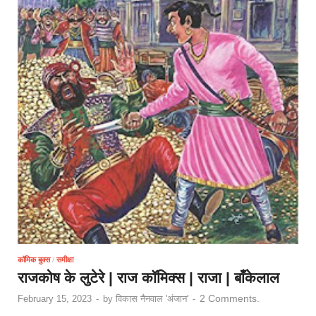
कॉमिक बुक्स
/
समीक्षा
राजकोष के लुटेरे | राज कॉमिक्स | राजा | बाँकेलाल
2 Comments.
February 15, 2023
-
by
विकास नैनवाल 'अंजान'
-