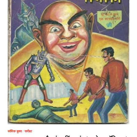
कॉमिक बुक्स
/
समीक्षा