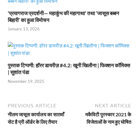
‘प्रयागराज प्रदर्शनी— महाकुंभ की महागाथा’ तथा ‘जासूस बब्बन
बिहारी’ का हुआ विमोचन
January 13, 2026
पुस्तक टिप्पणी: हॉरर डायरीज़ #4.2: खूनी खिलौना | फिक्शन कॉमिक्स
| सुशांत पंडा
November 19, 2025
PREVIOUS ARTICLE
NEXT ARTICLE
नीलम जासूस कार्यालय का सातवाँ
मकैविटी पुरस्कार 2021 के
सेट है प्री ऑर्डर के लिए तैयार
विजेताओं के नाम हुए घोषित