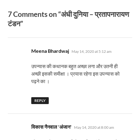
7 Comments on “अंधी दुनिया – प्रतापनारायण
टंडन”
says:
Meena Bhardwaj
May 14, 2020 at 5:12 am
उपन्यास की कथानक बहुत अच्छा लगा और उतनी ही
अच्छी इसकी समीक्षा । प्रयास रहेगा इस उपन्यास को
पढ़ने का ।
REPLY
says:
विकास नैनवाल 'अंजान'
May 14, 2020 at 8:00 am