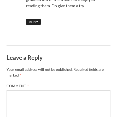
reading them. Do give them a try.
REPLY
Leave a Reply
Your email address will not be published.
Required fields are
marked
*
COMMENT
*