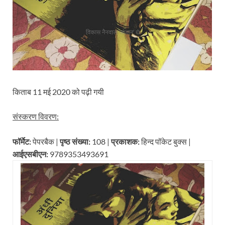
किताब 11 मई 2020 को पढ़ी गयी
संस्करण विवरण:
फॉर्मेट:
पेपरबैक |
पृष्ठ संख्या:
108 |
प्रकाशक:
हिन्द पॉकेट बुक्स |
आईएसबीएन:
9789353493691