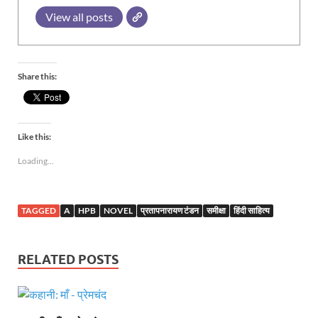
View all posts
Share this:
Like this:
Loading...
TAGGED
A
HPB
NOVEL
प्रतापनारायण टंडन
समीक्षा
हिंदी साहित्य
RELATED POSTS