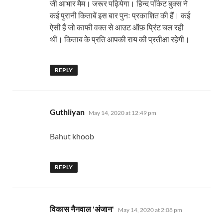
जी आभार मैम। जरूर पढ़ियेगा। हिन्द पॉकेट बुक्स ने
कई पुरानी किताबें इस बार पुनः प्रकाशित की हैं। कई
ऐसी हैं जो काफी वक्त से आउट ऑफ़ प्रिंट चल रही
थीं। किताब के प्रति आपकी राय की प्रतीक्षा रहेगी।
REPLY
says:
Guthliyan
May 14, 2020 at 12:49 pm
Bahut khoob
REPLY
says:
विकास नैनवाल 'अंजान'
May 14, 2020 at 2:08 pm