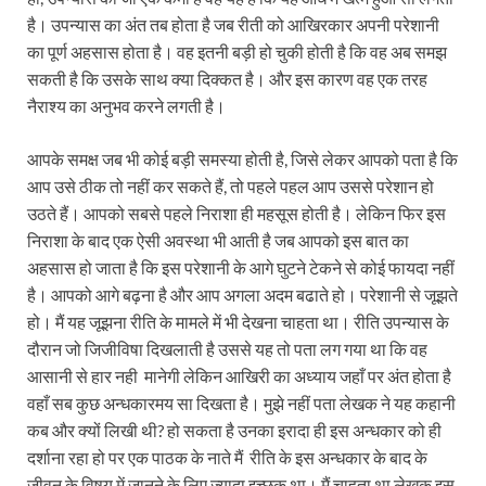
है। उपन्यास का अंत तब होता है जब रीती को आखिरकार अपनी परेशानी
का पूर्ण अहसास होता है। वह इतनी बड़ी हो चुकी होती है कि वह अब समझ
सकती है कि उसके साथ क्या दिक्कत है। और इस कारण वह एक तरह
नैराश्य का अनुभव करने लगती है।
आपके समक्ष जब भी कोई बड़ी समस्या होती है, जिसे लेकर आपको पता है कि
आप उसे ठीक तो नहीं कर सकते हैं, तो पहले पहल आप उससे परेशान हो
उठते हैं। आपको सबसे पहले निराशा ही महसूस होती है। लेकिन फिर इस
निराशा के बाद एक ऐसी अवस्था भी आती है जब आपको इस बात का
अहसास हो जाता है कि इस परेशानी के आगे घुटने टेकने से कोई फायदा नहीं
है। आपको आगे बढ़ना है और आप अगला अदम बढाते हो। परेशानी से जूझते
हो। मैं यह जूझना रीति के मामले में भी देखना चाहता था। रीति उपन्यास के
दौरान जो जिजीविषा दिखलाती है उससे यह तो पता लग गया था कि वह
आसानी से हार नही मानेगी लेकिन आखिरी का अध्याय जहाँ पर अंत होता है
वहाँ सब कुछ अन्धकारमय सा दिखता है। मुझे नहीं पता लेखक ने यह कहानी
कब और क्यों लिखी थी? हो सकता है उनका इरादा ही इस अन्धकार को ही
दर्शाना रहा हो पर एक पाठक के नाते मैं रीति के इस अन्धकार के बाद के
जीवन के विषय में जानने के लिए ज्यादा इच्छुक था। मैं चाहता था लेखक इस