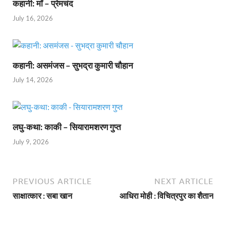
कहानी: माँ – प्रेमचंद
July 16, 2026
कहानी: असमंजस – सुभद्रा कुमारी चौहान
July 14, 2026
लघु-कथा: काकी – सियारामशरण गुप्त
July 9, 2026
PREVIOUS ARTICLE
NEXT ARTICLE
साक्षात्कार : सबा खान
आधिरा मोही : विचित्रपुर का शैतान