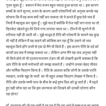
गुजर चुका हूँ। बचपन में मेरा वजन बहुत ज्यादा हुआ करता था। इस कारण
बच्चों के ताने सुनना, वजन के कारण आती परेशानियों को अनुभव करके यह
सोचना कि मैं वह काम क्यों नहीं कर सकता जो ये करते हैं कुछ ऐसे भाव हैं
जिन्हें मैं महसूस कर चुका हूँ। मुझे याद है क्योंकि मैं तेज नहीं भाग पाता था तो
क्रिकेट खेलते हुए मेरे लिये रनर लगाया जाता था। टीम में भी चुनने में भी
वरीयता नहीं दी जाती थी। मुझे मालूम है रीति की परेशानी के सामने यह कुछ
भी नहीं है लेकिन मैं यह कहने की कोशिश कर रहा हूँ कि उसने जो भाव
महसूस किये होंगे उनमें से एक दो मैंने भी किये हैं। इस कारण रीति के दर्द को
काफी हद तक मैं समझ सकता था। लेकिन अगर मैंने यह भाव अनुभव नहीं
भी किये होते तो भी प्रतापनारायण टंडन जी की लेखनी इतनी सशक्त है कि
आप रीति के सभी मनोभावों को समझ सकते हैं। उन्होंने उनका बेहद जीवंत
और मार्मिक चित्रण किया है। रीति के अलावा बाकि लोगों के उसके प्रति
व्यवहार, उनके खुद के भावों का भी बहुत अच्छा चित्रण लेखक ने किया है।
रीति और उसके मम्मी पापा के बीच के कई दृश्य दिल को छू जाते हैं। मैं पढ़ते
हुए यही सोच रहा था कि इस उपन्यास को लिखने की उनकी प्रेरणा कौन
रहा होगा?
हाँ, उपन्यास की जो एक कमी है वह यह है कि यह आधे में खत्म हुआ सा लगता