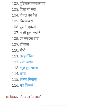
वृश्चिका हत्याकाण्ड
दिखा तो मरा
पीपल का पेड़
चितकबरा
पुरानी हवेली
गाड़ी बुला रही है
एम एम एस दादा
हाँ बोल
मैं भी
तेरहवाँ दिन
रक्त कथा
लुक छुप जाना
धप्पा
आत्मा निवास
भूत किसमें
© विकास नैनवाल ‘अंजान’