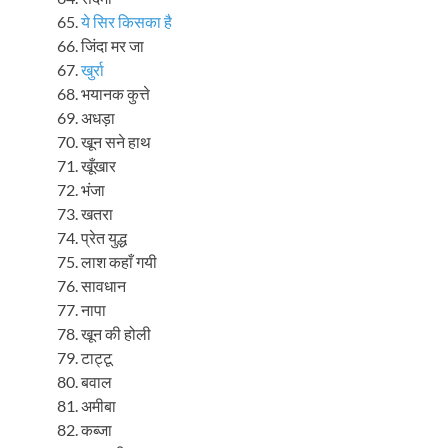
ये सिर किसका है
जिंदा मर जा
खुर्रा
भयानक कुत्ते
अधड़ा
खून सने हाथ
खूँखार
भंजा
खतरा
प्रेत युद्ध
लाश कहाँ गयी
सावधान
नापा
खून की होली
टाट्टू
बवाल
अमीबा
कब्जा