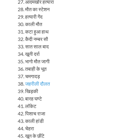
आदमखोर हत्यारा
मौत का स्टेशन
हत्यारी गेंद
काली मौत
कटा हुआ हाथ
कैदी नम्बर सौ
सात साल बाद
खूनी दर्रा
भागो मौत जागी
तबाही के भूत
चमगादड़
जहरीली दौलत
खिड़की
बारह घण्टे
लॉकेट
पिशाच राजा
काली हांडी
चेहरा
खून के छींटे