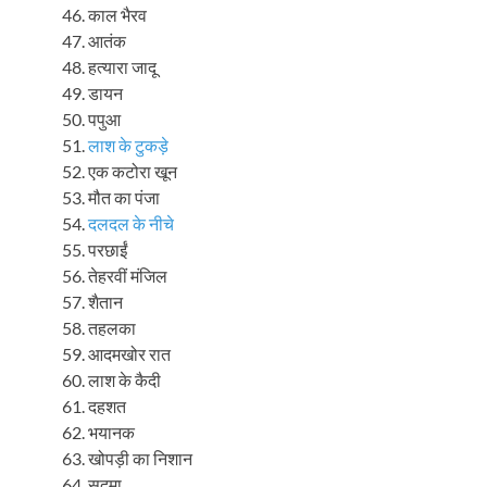
काल भैरव
आतंक
हत्यारा जादू
डायन
पपुआ
लाश के टुकड़े
एक कटोरा खून
मौत का पंजा
दलदल के नीचे
परछाईं
तेहरवीं मंजिल
शैतान
तहलका
आदमखोर रात
लाश के कैदी
दहशत
भयानक
खोपड़ी का निशान
सदमा