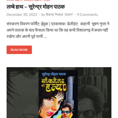
लम्बे हाथ – सुरेन्द्र मोहन पाठक
4 Comments.
December 30, 2022
-
by
विकास नैनवाल 'अंजान'
-
संस्करण विवरण फॉर्मैट: ईबुक | प्रकाशक: डेलीहंट कहानी भूषण गुप्ता ने
अपने तलाक के बाद फैसला किया था कि वह कभी विशालगढ़ में कदम नहीं
रखेगा और अपनी पूर्व पत्नी …
READ MORE