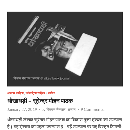
अपराध साहित्य
/
लोकप्रिय साहित्य
/
समीक्षा
धोखाधड़ी – सुरेन्द्र मोहन पाठक
9 Comments.
January 27, 2019
-
by
विकास नैनवाल 'अंजान'
-
धोखाधड़ी लेखक सुरेन्द्र मोहन पाठक का विकास गुप्ता शृंखला का उपन्यास
है। यह शृंखला का पहला उपन्यास है। पढ़ें उपन्यास पर यह विस्तृत टिप्पणी: