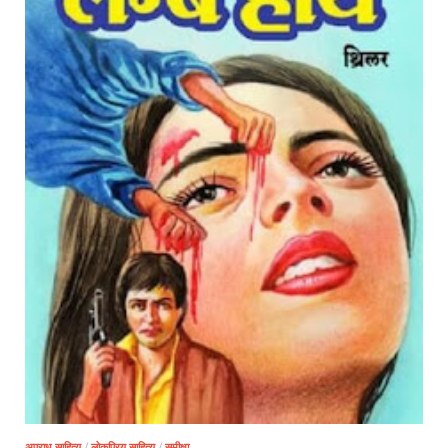
अपराध साहित्य
/
लोकप्रिय साहित्य
/
समीक्षा