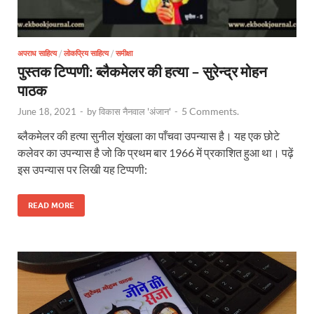
अपराध साहित्य
/
लोकप्रिय साहित्य
/
समीक्षा
पुस्तक टिप्पणी: ब्लैकमेलर की हत्या – सुरेन्द्र मोहन
पाठक
5 Comments.
June 18, 2021
-
by
विकास नैनवाल 'अंजान'
-
ब्लैकमेलर की हत्या सुनील शृंखला का पाँचवा उपन्यास है। यह एक छोटे
कलेवर का उपन्यास है जो कि प्रथम बार 1966 में प्रकाशित हुआ था। पढ़ें
इस उपन्यास पर लिखी यह टिप्पणी:
READ MORE