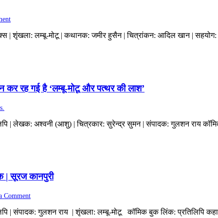
ment
ॉमिक्स | शृंखला: लम्बू-मोटू | कथानक: जमीर हुसैन | चित्रांकन: आदिल खान | सह
 कर रह गई है ‘लम्बू-मोटू और पत्थर की लाश’
s.
िलिपि | लेखक: अश्वनी (आशु) | चित्रकार: सुरेन्द्र सुमन | संपादक: गुलशन राय कॉ
क | सूरज कानपुरी
 a Comment
रतिलिपि | संपादक: गुलशन राय | शृंखला: लम्बू-मोटू कॉमिक बुक लिंक: प्रतिलिपि