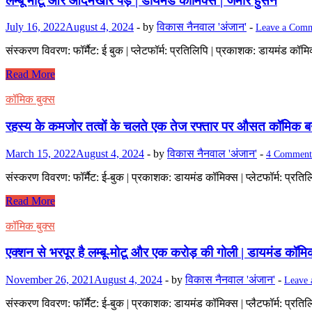
लम्बू मोटू और आदमखोर पेड़ | डायमंड कॉमिक्स | जमीर हुसैन
July 16, 2022
August 4, 2024
-
by
विकास नैनवाल 'अंजान'
-
Leave a Com
संस्करण विवरण: फॉर्मैट: ई बुक | प्लेटफॉर्म: प्रतिलिपि | प्रकाशक: डायमंड क
लम्बू
Read More
मोटू
और
कॉमिक बुक्स
आदमखोर
पेड़
रहस्य के कमजोर तत्वों के चलते एक तेज रफ्तार पर औसत कॉमिक बन
|
डायमंड
March 15, 2022
August 4, 2024
-
by
विकास नैनवाल 'अंजान'
-
4 Comment
कॉमिक्स
|
संस्करण विवरण: फॉर्मैट: ई-बुक | प्रकाशक: डायमंड कॉमिक्स | प्लेटफॉर्म: प्रत
जमीर
हुसैन
रहस्य
Read More
के
कमजोर
कॉमिक बुक्स
तत्वों
के
एक्शन से भरपूर है लम्बू-मोटू और एक करोड़ की गोली | डायमंड कॉमि
चलते
एक
November 26, 2021
August 4, 2024
-
by
विकास नैनवाल 'अंजान'
-
Leave
तेज
रफ्तार
संस्करण विवरण: फॉर्मैट: ई-बुक | प्रकाशक: डायमंड कॉमिक्स | प्लैटफॉर्म: प्