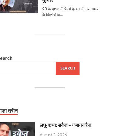
earch
SEARCH
ाज़ा तरीन
लघु-कथा: डकैत – गजानन रैना
August 2, 2026