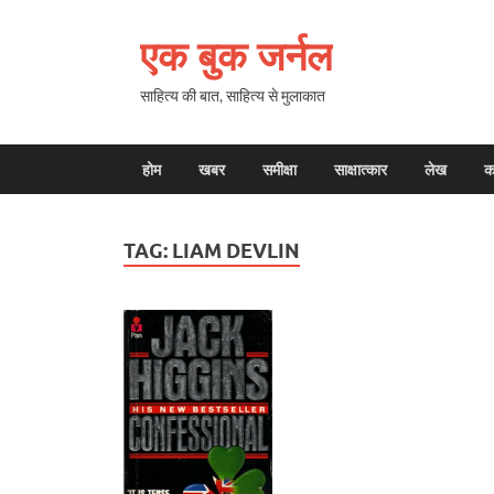
एक बुक जर्नल
साहित्य की बात, साहित्य से मुलाकात
होम
खबर
समीक्षा
साक्षात्कार
लेख
क
TAG:
LIAM DEVLIN