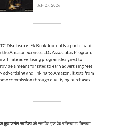
July 27, 2026
TC Disclosure:
Ek Book Journal is a participant
n the Amazon Services LLC Associates Program,
n affiliate advertising program designed to
rovide a means for sites to earn advertising fees
y advertising and linking to Amazon. It gets from
ome commission through qualifying purchases
क बुक जर्नल साहित्य
को समर्पित एक वेब पत्रिका है जिसका