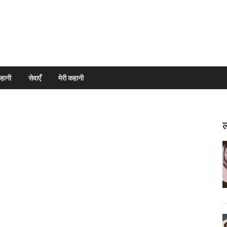
हानी
सेवाएँ
मेरी कहानी
ल