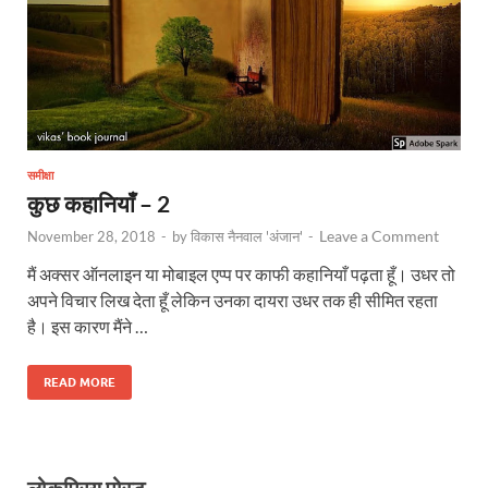
समीक्षा
कुछ कहानियाँ – 2
Leave a Comment
November 28, 2018
-
by
विकास नैनवाल 'अंजान'
-
मैं अक्सर ऑनलाइन या मोबाइल एप्प पर काफी कहानियाँ पढ़ता हूँ। उधर तो
अपने विचार लिख देता हूँ लेकिन उनका दायरा उधर तक ही सीमित रहता
है। इस कारण मैंने …
READ MORE
लोकप्रिय पोस्ट