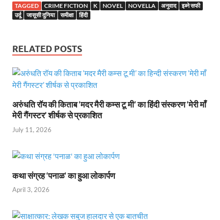
TAGGED
CRIME FICTION
K
NOVEL
NOVELLA
अनुवाद
इब्ने सफी
उर्दू
जासूसी दुनिया
समीक्षा
हिंदी
RELATED POSTS
अरुंधति रॉय की किताब ‘मदर मैरी कम्स टू मी’ का हिंदी संस्करण ‘मेरी माँ
मेरी गैंगस्टर’ शीर्षक से प्रकाशित
July 11, 2026
कथा संग्रह ‘पनाळ’ का हुआ लोकार्पण
April 3, 2026