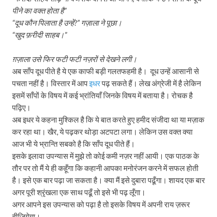
पीने का वक्त होता है”
“दूध कौन पिलाता है उन्हें?” गज़ाला ने पूछा।
“खुद फ़रीदी साहब।”
ग़ज़ाला उसे फिर फटी फटी नज़रों से देखने लगी।
अब साँप दूध पीते है ये एक काफी बड़ी गलतफहमी है। दूध उन्हें आसानी से
पचता नहीं है। विस्तार में आप
इधर
पढ़ सकते हैं। लेख अंग्रेजी में है लेकिन
इसमें साँपों के विषय में कई भ्रांतियाँ जिनके विषय में बताया है। रोचक है
पढ़िए।
अब इधर ये कहना मुश्किल है कि ये बात करते हुए हमीद संजीदा था या मज़ाक
कर रहा था। खैर, ये पढ़कर थोड़ा अटपटा लगा। लेकिन उस वक्त क्या
आज भी ये भ्रान्ति सबको है कि साँप दूध पीते हैं।
इसके इलावा उपन्यास में मुझे तो कोई कमी नज़र नहीं आयी। एक पाठक के
तौर पर तो मैं ये ही कहूँगा कि कहानी आपका मनोरंजन करने में सफल होती
है। इसे एक बार पढ़ा जा सकता है। क्या मैं इसे दुबारा पढूँगा। शायद एक बार
अगर पूरी श्रृंखला एक साथ पढूँ तो इसे भी पढ़ लूँगा।
अगर आपने इस उपन्यास को पढ़ा है तो इसके विषय में अपनी राय ज़रूर
दीजियेगा।