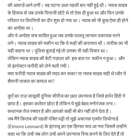
की आवाज़ें आने लगीं। यह घटना उधर पहली बार नहीं हुई थी। नवाब साहब
के हिसाब से जब उनके पिताजी छोटे थे तो ऐसा ही हुआ था और फिर उनके
परिवार पर विपत्तियों का दौर शुरू हो गया था। नवाब को भी कुछ ऐसा ही होने
का अन्देशा था।
और ये अन्देशा सच साबित हुआ जब उनके पालतू जानवर यकायक मरने
लगे। नवाब साहब को यकीन था कि ये रूहों की करामात थी। तारीक का भी
यही कहना था। पुलिस बुलाई गई तो उनका भी यही विचार था।
लेकिन नवाब साहब की बेटी गज़ाला को इस बात पर यकीन न हुआ। और
वो इंस्पेक्टर फरीदी को लेने चली गयी।
क्या फरीदी नवाब साहब की मदद कर सका? या नवाब साहब सही थे?और ये
शैतानी ताकत का कमाल था?
कुएँ का राज़ जासूसी दुनिया सीरीज का छठा उपन्यास है जिसे हार्पर हिंदी ने
छापा है। इसका कलेवर छोटा है लेकिन ये मुझे बेहद मनोरंजक लगा।
कथानक तेज रफ्तार है और आपको कहीं भी बोर नहीं होने देता है।
जब मैंने किताब की पहली पंक्ति पढ़ी तो मुझे अचानक एल्मोर लियोनार्ड
(Elmore Leonard) के इंटरव्यू का एक हिस्सा याद आ गया जिसमें उन्होंने
कहा था कि उन्हें जब लोग उन्हें अपने उपन्यास रिव्यु करने के लिए देते हैं तो