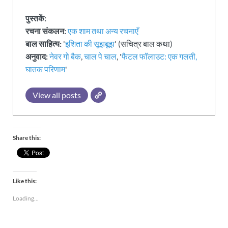
पुस्तकें:
रचना संकलन:
एक शाम तथा अन्य रचनाएँ
बाल साहित्य:
'
इशिता की सूझबूझ
' (सचित्र बाल कथा)
अनुवाद:
नेवर गो बैक
,
चाल पे चाल
, '
फैटल फॉलाउट: एक गलती,
घातक परिणाम
'
View all posts
Share this:
Like this:
Loading...