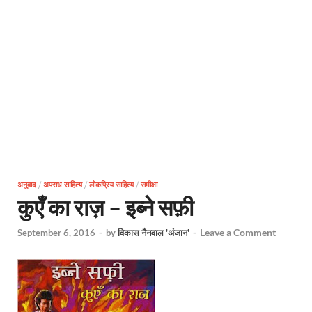
अनुवाद
/
अपराध साहित्य
/
लोकप्रिय साहित्य
/
समीक्षा
कुएँ का राज़ – इब्ने सफ़ी
Leave a Comment
September 6, 2016
-
by
विकास नैनवाल 'अंजान'
-