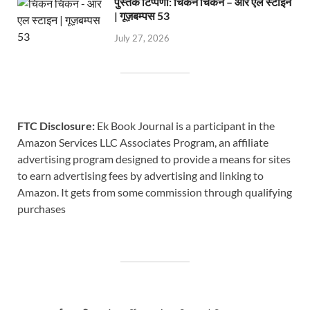
पुस्तक टिप्पणी: चिकन चिकन – आर एल स्टाइन
| गूज़बम्पस 53
July 27, 2026
FTC Disclosure:
Ek Book Journal is a participant in the
Amazon Services LLC Associates Program, an affiliate
advertising program designed to provide a means for sites
to earn advertising fees by advertising and linking to
Amazon. It gets from some commission through qualifying
purchases