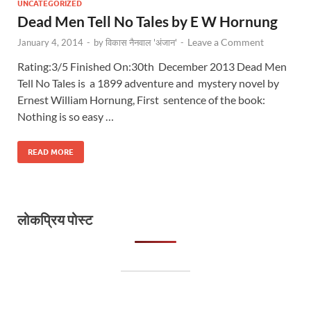
UNCATEGORIZED
Dead Men Tell No Tales by E W Hornung
Leave a Comment
January 4, 2014
-
by
विकास नैनवाल 'अंजान'
-
Rating:3/5 Finished On:30th December 2013 Dead Men
Tell No Tales is a 1899 adventure and mystery novel by
Ernest William Hornung, First sentence of the book:
Nothing is so easy …
READ MORE
लोकप्रिय पोस्ट