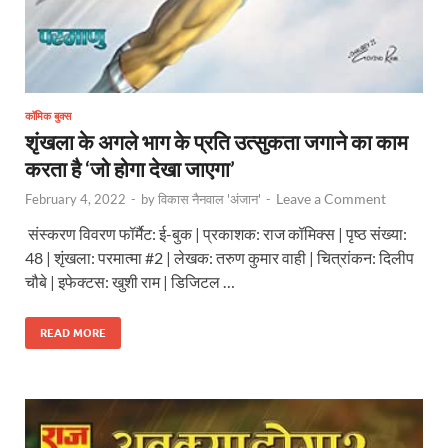
कॉमिक बुक्स
शृंखला के अगले भाग के प्रति उत्सुकता जगाने का काम
करता है ‘जो होगा देखा जाएगा’
Leave a Comment
February 4, 2022
-
by
विकास नैनवाल 'अंजान'
-
संस्करण विवरण फॉर्मैट: ई-बुक | प्रकाशक: राज कॉमिक्स | पृष्ठ संख्या:
48 | शृंखला: परमात्मा #2 | लेखक: तरुण कुमार वाही | चित्रांकन: दिलीप
चौबे | इफेक्टस: खुशी राम | डिजिटल …
READ MORE