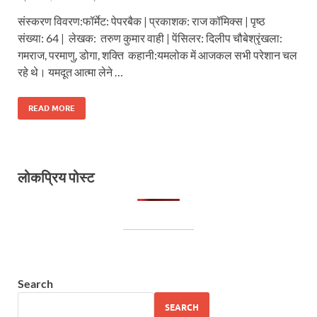
संस्करण विवरण:फॉर्मेट: पेपरबैक | प्रकाशक: राज कॉमिक्स | पृष्ठ
संख्या: 64 | लेखक: तरुण कुमार वाही | पेंसिलर: दिलीप चौबेश्रृंखला:
गमराज, परमाणु, डोगा, शक्ति कहानी:यमलोक में आजकल सभी परेशान चल
रहे थे। यमदूत आत्मा लेने …
READ MORE
लोकप्रिय पोस्ट
Search
SEARCH