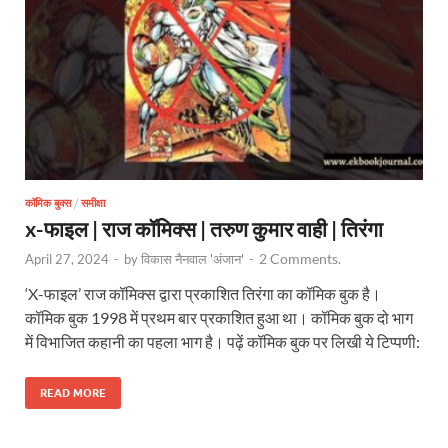
कॉमिक बुक्स
/
समीक्षा
x-फाइल | राज कॉमिक्स | तरुण कुमार वाही | तिरंगा
2 Comments.
April 27, 2024
-
by
विकास नैनवाल 'अंजान'
-
‘X-फाइल’ राज कॉमिक्स द्वारा प्रकाशित तिरंगा का कॉमिक बुक है।
कॉमिक बुक 1998 में प्रथम बार प्रकाशित हुआ था। कॉमिक बुक दो भाग
में विभाजित कहानी का पहला भाग है। पढ़ें कॉमिक बुक पर लिखी ये टिप्पणी:
READ MORE